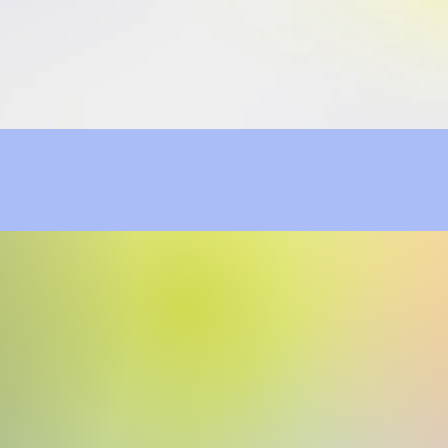
Kolay Vücut