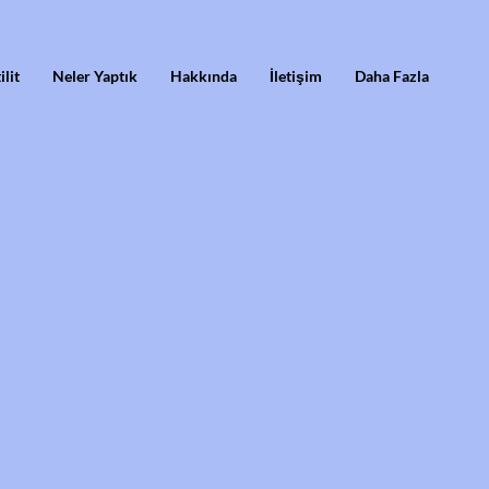
ilit
Neler Yaptık
Hakkında
İletişim
Daha Fazla