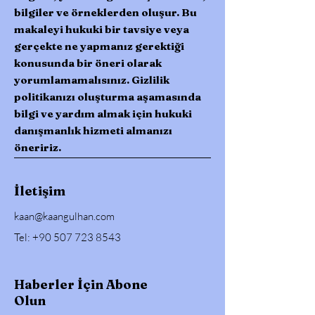
bilgiler ve örneklerden oluşur. Bu
makaleyi hukuki bir tavsiye veya
gerçekte ne yapmanız gerektiği
konusunda bir öneri olarak
yorumlamamalısınız. Gizlilik
politikanızı oluşturma aşamasında
bilgi ve yardım almak için hukuki
danışmanlık hizmeti almanızı
öneririz.
İletişim
kaan@kaangulhan.com
Tel: +90 507 723 8543
Haberler İçin Abone
Olun