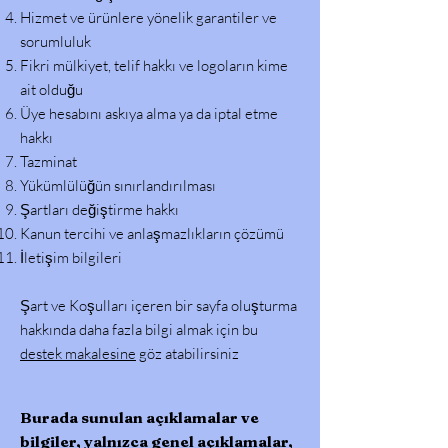
Hizmet ve ürünlere yönelik garantiler ve
sorumluluk
Fikri mülkiyet, telif hakkı ve logoların kime
ait olduğu
Üye hesabını askıya alma ya da iptal etme
hakkı
Tazminat
Yükümlülüğün sınırlandırılması
Şartları değiştirme hakkı
Kanun tercihi ve anlaşmazlıkların çözümü
İletişim bilgileri
Şart ve Koşulları içeren bir sayfa oluşturma
hakkında daha fazla bilgi almak için bu
destek makalesine
göz atabilirsiniz
Burada sunulan açıklamalar ve
bilgiler, yalnızca genel açıklamalar,